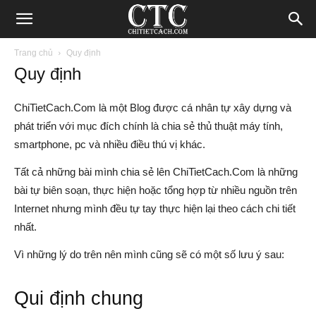
Blog
Trang chủ
Quy định
Quy định
chia
ChiTietCach.Com là một Blog được cá nhân tự xây dựng và
phát triển với mục đích chính là chia sẻ thủ thuật máy tính,
sẻ
smartphone, pc và nhiều điều thú vị khác.
Tất cả những bài mình chia sẻ lên ChiTietCach.Com là những
bài tự biên soạn, thực hiện hoặc tổng hợp từ nhiều nguồn trên
thủ
Internet nhưng mình đều tự tay thực hiện lại theo cách chi tiết
nhất.
thuật
Vì những lý do trên nên mình cũng sẽ có một số lưu ý sau:
Qui định chung
Internet,