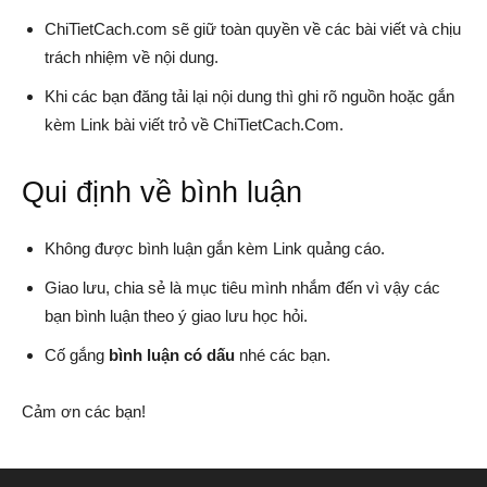
ChiTietCach.com sẽ giữ toàn quyền về các bài viết và chịu
trách nhiệm về nội dung.
Windows,
Khi các bạn đăng tải lại nội dung thì ghi rõ nguồn hoặc gắn
kèm Link bài viết trỏ về ChiTietCach.Com.
Android
Qui định về bình luận
Không được bình luận gắn kèm Link quảng cáo.
Giao lưu, chia sẻ là mục tiêu mình nhắm đến vì vậy các
bạn bình luận theo ý giao lưu học hỏi.
Cố gắng
bình luận có dấu
nhé các bạn.
Cảm ơn các bạn!