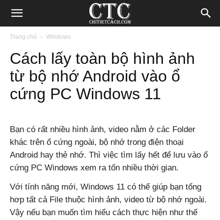
Blog
Trang chủ
Windows
Cách lấy toàn bộ hình ảnh
chia
từ bộ nhớ Android vào ổ
cứng PC Windows 11
sẻ
Bạn có rất nhiều hình ảnh, video nằm ở các Folder
thủ
khác trên ổ cứng ngoài, bộ nhớ trong điện thoại
Android hay thẻ nhớ. Thì việc tìm lấy hết để lưu vào ổ
cứng PC Windows xem ra tốn nhiều thời gian.
thuật
Với tính năng mới, Windows 11 có thể giúp bạn tổng
hơp tất cả File thuộc hình ảnh, video từ bộ nhớ ngoài.
Vậy nếu bạn muốn tìm hiểu cách thực hiện như thế
Internet,