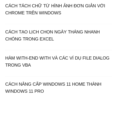
CÁCH TÁCH CHỮ TỪ HÌNH ẢNH ĐƠN GIẢN VỚI
CHROME TRÊN WINDOWS
CÁCH TẠO LỊCH CHỌN NGÀY THÁNG NHANH
CHÓNG TRONG EXCEL
HÀM WITH-END WITH VÀ CÁC VÍ DỤ FILE DIALOG
TRONG VBA
CÁCH NÂNG CẤP WINDOWS 11 HOME THÀNH
WINDOWS 11 PRO