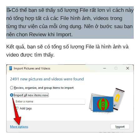
📝Có thể bạn sẽ thấy số lượng File rất lơn vì cách này
nó tổng hợp tất cả các File hình ảnh, videos trong
từng thư viện của mỗi ứng dụng. Nên ở bước sau bạn
nên chọn Review khi Import.
Kết quả, bạn sẽ có tổng số lượng File là hình ảnh và
video được tìm thấy.