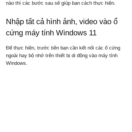
nào thì các bước sau sẽ giúp bạn cách thực hiện.
Nhập tất cả hình ảnh, video vào ổ
Windows,
cứng máy tính Windows 11
Android
Để thực hiện, trước tiên bạn cần kết nối các ổ cứng
ngoài hay bộ nhớ trên thiết bị di động vào máy tính
Windows.