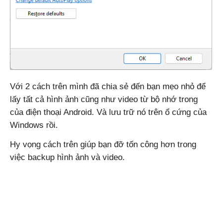
Với 2 cách trên mình đã chia sẻ đến bạn mẹo nhỏ để
lấy tất cả hình ảnh cũng như video từ bộ nhớ trong
của điện thoại Android. Và lưu trữ nó trên ổ cứng của
Windows rồi.
Hy vọng cách trên giúp bạn đỡ tốn công hơn trong
việc backup hình ảnh và video.