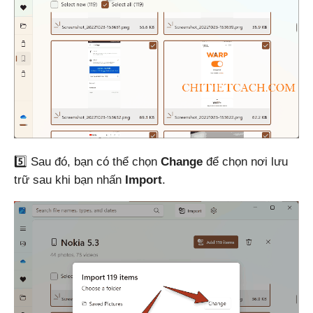
5️⃣ Sau đó, bạn có thể chọn
Change
để chọn nơi lưu
trữ sau khi bạn nhấn
Import
.