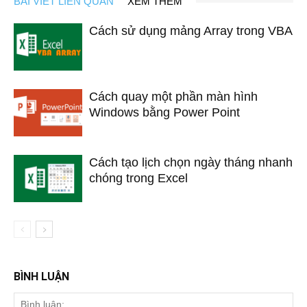
BÀI VIẾT LIÊN QUAN
XEM THÊM
Cách sử dụng mảng Array trong VBA
Cách quay một phần màn hình
Windows bằng Power Point
Cách tạo lịch chọn ngày tháng nhanh
chóng trong Excel
BÌNH LUẬN