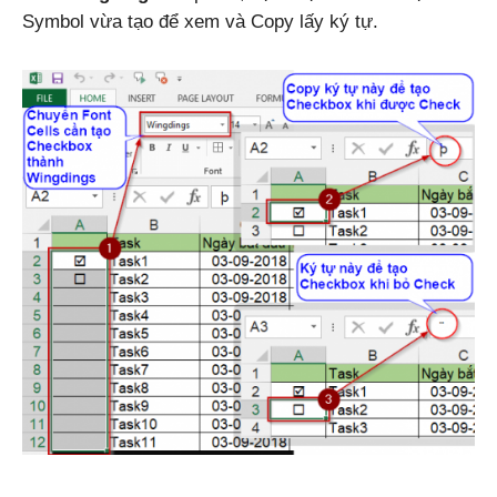
Symbol vừa tạo để xem và Copy lấy ký tự.