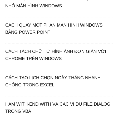
NHỎ MÀN HÌNH WINDOWS
CÁCH QUAY MỘT PHẦN MÀN HÌNH WINDOWS
BẰNG POWER POINT
CÁCH TÁCH CHỮ TỪ HÌNH ẢNH ĐƠN GIẢN VỚI
CHROME TRÊN WINDOWS
CÁCH TẠO LỊCH CHỌN NGÀY THÁNG NHANH
CHÓNG TRONG EXCEL
HÀM WITH-END WITH VÀ CÁC VÍ DỤ FILE DIALOG
TRONG VBA