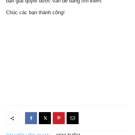
bạn giải quyết được vấn đề đang tìm kiếm.
Chúc các bạn thành công!