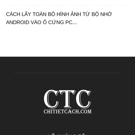
CÁCH LẤY TOÀN BỘ HÌNH ẢNH TỪ BỘ NHỚ
ANDROID VÀO Ổ CỨNG PC...