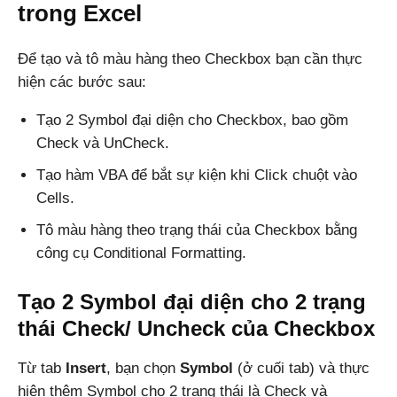
trong Excel
Để tạo và tô màu hàng theo Checkbox bạn cần thực
hiện các bước sau:
Tạo 2 Symbol đại diện cho Checkbox, bao gồm
Check và UnCheck.
Tạo hàm VBA để bắt sự kiện khi Click chuột vào
Cells.
Tô màu hàng theo trạng thái của Checkbox bằng
công cụ Conditional Formatting.
Tạo 2 Symbol đại diện cho 2 trạng
thái Check/ Uncheck của Checkbox
Từ tab
Insert
, bạn chọn
Symbol
(ở cuối tab) và thực
hiện thêm Symbol cho 2 trang thái là Check và