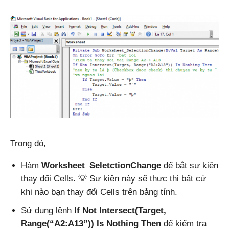
Trong đó,
Hàm
Worksheet_SeletctionChange
để bắt sự kiện
thay đổi Cells. 💡 Sự kiện này sẽ thực thi bất cứ
khi nào bạn thay đổi Cells trên bảng tính.
Sử dụng lệnh
If Not Intersect(Target,
Range(“A2:A13”)) Is Nothing Then
để kiểm tra