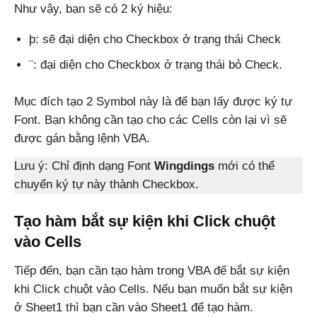
Như vậy, bạn sẽ có 2 ký hiệu:
þ: sẽ đại diện cho Checkbox ở trạng thái Check
¨: đại diện cho Checkbox ở trạng thái bỏ Check.
Mục đích tạo 2 Symbol này là để bạn lấy được ký tự
Font. Bạn không cần tạo cho các Cells còn lại vì sẽ
được gán bằng lệnh VBA.
Lưu ý: Chỉ định dạng Font
Wingdings
mới có thể
chuyển ký tự này thành Checkbox.
Tạo hàm bắt sự kiện khi Click chuột
vào Cells
Tiếp đến, bạn cần tạo hàm trong VBA để bắt sự kiện
khi Click chuột vào Cells. Nếu bạn muốn bắt sự kiện
ở Sheet1 thì bạn cần vào Sheet1 để tạo hàm.