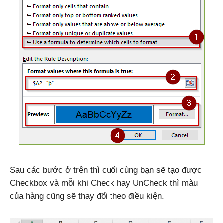
Sau các bước ở trên thì cuối cùng bạn sẽ tạo được
Checkbox và mỗi khi Check hay UnCheck thì màu
của hàng cũng sẽ thay đổi theo điều kiện.