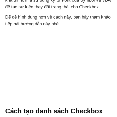
khả thi hơn là sử dụng ký tự Font của Symbol và VBA
để tạo sự kiện thay đổi trạng thái cho Checkbox.
Để dễ hình dung hơn về cách này, bạn hãy tham khảo
Windows,
tiếp bài hướng dẫn này nhé.
Android
Cách tạo danh sách Checkbox