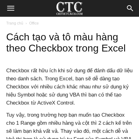
Blog
Trang chủ
Office
Cách tạo và tô màu hàng
chia
theo Checkbox trong Excel
sẻ
Checkbox rất hữu ích khi sử dụng để đánh dấu dữ liệu
theo danh sách. Trong Excel, bạn sẽ dễ dàng tạo
thủ
Checkbox với nhiều cách khác nhau như sử dụng ký
hiệu Symbol hoặc sử dụng VBA thì bạn có thể tạo
Checkbox từ ActiveX Control.
thuật
Tuy vậy, trong trường hợp bạn muốn tạo Checkbox
cho 1 Range gồm nhiều hàng và cột thì 2 cách kể trên
sẽ làm bạn khá vất vả. Thay vào đó, một cách dễ và
Internet,