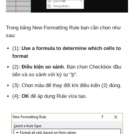
Trong bảng New Formatting Rule bạn cần chọn như
sau:
(1):
Use a formula to determine which cells to
format
(2):
Điều kiện so sánh
. Bạn chọn Checkbox đầu
tiên và so sánh với ký tự “þ”.
(3): Chọn màu để thay đổi khi điều kiện (2) đúng.
(4):
OK
để áp dụng Rule vừa tạo.