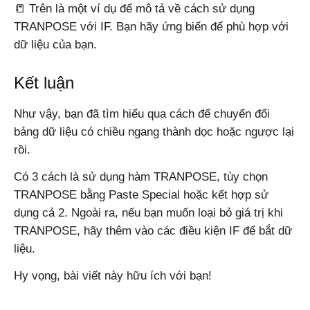
📒 Trên là một ví dụ để mô tả về cách sử dụng
TRANPOSE với IF. Bạn hãy ứng biến để phù hợp với
dữ liệu của bạn.
Kết luận
Như vậy, bạn đã tìm hiểu qua cách để chuyển đổi
bảng dữ liệu có chiều ngang thành dọc hoặc ngược lại
rồi.
Có 3 cách là sử dụng hàm TRANPOSE, tùy chọn
TRANPOSE bằng Paste Special hoặc kết hợp sử
dụng cả 2. Ngoài ra, nếu bạn muốn loại bỏ giá trị khi
TRANPOSE, hãy thêm vào các điều kiện IF để bắt dữ
liệu.
Hy vọng, bài viết này hữu ích với bạn!