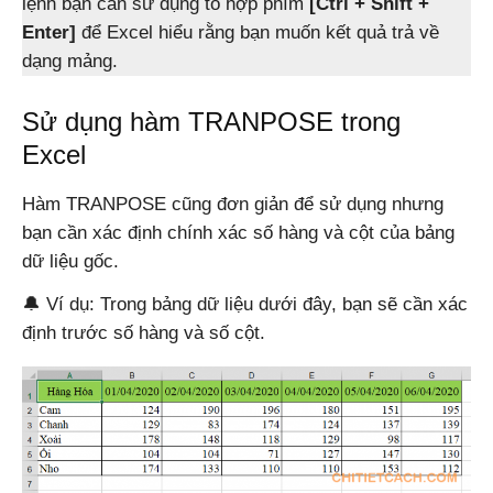
lệnh bạn cần sử dụng tổ hợp phím
[Ctrl + Shift +
Enter]
để Excel hiểu rằng bạn muốn kết quả trả về
dạng mảng.
Sử dụng hàm TRANPOSE trong
Excel
Hàm TRANPOSE cũng đơn giản để sử dụng nhưng
bạn cần xác định chính xác số hàng và cột của bảng
dữ liệu gốc.
🔔 Ví dụ: Trong bảng dữ liệu dưới đây, bạn sẽ cần xác
định trước số hàng và số cột.