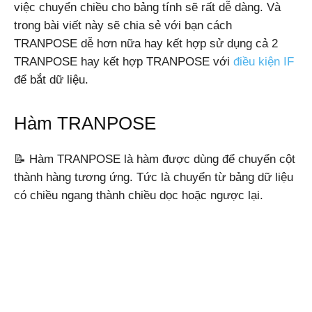
việc chuyển chiều cho bảng tính sẽ rất dễ dàng. Và
trong bài viết này sẽ chia sẻ với bạn cách
TRANPOSE dễ hơn nữa hay kết hợp sử dụng cả 2
Windows,
TRANPOSE hay kết hợp TRANPOSE với
điều kiện IF
để bắt dữ liệu.
Android
Hàm TRANPOSE
📝 Hàm TRANPOSE là hàm được dùng để chuyển cột
thành hàng tương ứng. Tức là chuyển từ bảng dữ liệu
có chiều ngang thành chiều dọc hoặc ngược lại.