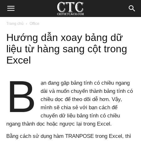
Blog
Trang chủ
Office
Hướng dẫn xoay bảng dữ
chia
liệu từ hàng sang cột trong
Excel
sẻ
B
ạn đang gặp bảng tính có chiều ngang
thủ
dài và muốn chuyển thành bảng tính có
chiều dọc để theo dõi dễ hơn. Vậy,
mình sẽ chia sẻ với bạn cách để
thuật
chuyển dữ liệu bảng tính có chiều
ngang thành dọc hoặc ngược lại trong Excel.
Bằng cách sử dụng hàm TRANPOSE trong Excel, thì
Internet,