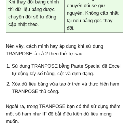
Khi thay đổi bảng chính
chuyển đổi sẽ giữ
thì dữ liệu bảng được
nguyên. Không cập nhật
chuyển đổi sẽ tự động
lại nếu bảng gốc thay
cập nhật theo.
đổi.
Nên vậy, cách mình hay áp dụng khi sử dụng
TRANPOSE là cả 2 theo thứ tự sau:
Sử dụng TRANPOSE bằng Paste Special để Excel
tự động lấy số hàng, cột và định dạng.
Xóa dữ liệu bảng vừa tạo ở trên và thực hiện hàm
TRANPOSE thủ công.
Ngoài ra, trong TRANPOSE bạn có thể sử dụng thêm
một số hàm như IF để bắt điêu kiện dữ liệu mong
muốn.