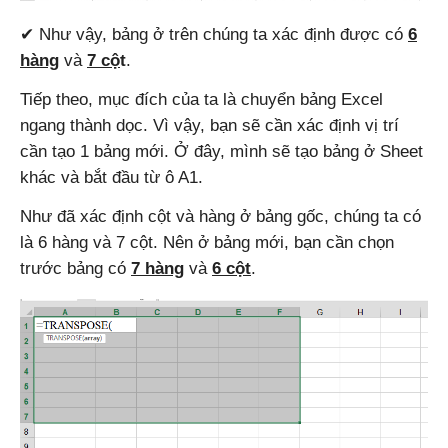
✔ Như vậy, bảng ở trên chúng ta xác định được có
6
hàng
và
7 cộ
t
.
Tiếp theo, mục đích của ta là chuyển bảng Excel
ngang thành dọc. Vì vậy, bạn sẽ cần xác định vị trí
cần tạo 1 bảng mới. Ở đây, mình sẽ tạo bảng ở Sheet
khác và bắt đầu từ ô A1.
Như đã xác định cột và hàng ở bảng gốc, chúng ta có
là 6 hàng và 7 cột. Nên ở bảng mới, bạn cần chọn
trước bảng có
7 hàng
và
6 cột
.