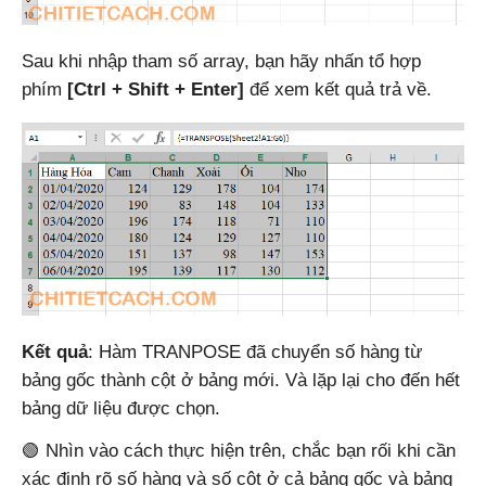
Sau khi nhập tham số array, bạn hãy nhấn tổ hợp
phím
[Ctrl + Shift + Enter]
để xem kết quả trả về.
Kết quả
: Hàm TRANPOSE đã chuyển số hàng từ
bảng gốc thành cột ở bảng mới. Và lặp lại cho đến hết
bảng dữ liệu được chọn.
🟢 Nhìn vào cách thực hiện trên, chắc bạn rối khi cần
xác định rõ số hàng và số cột ở cả bảng gốc và bảng