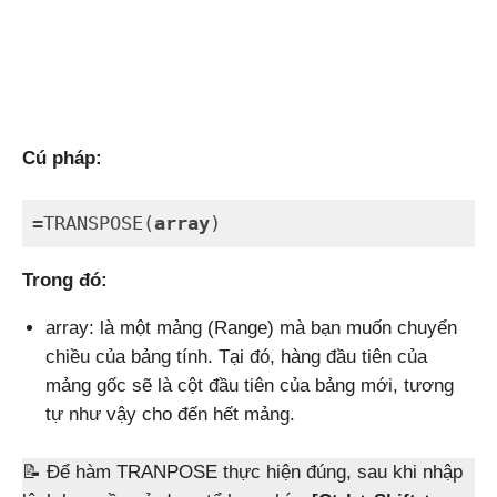
Cú pháp:
=TRANSPOSE(
array
)
Code language:
PHP
(
php
)
Trong đó:
array: là một mảng (Range) mà bạn muốn chuyển
chiều của bảng tính. Tại đó, hàng đầu tiên của
mảng gốc sẽ là cột đầu tiên của bảng mới, tương
tự như vậy cho đến hết mảng.
📝 Để hàm TRANPOSE thực hiện đúng, sau khi nhập