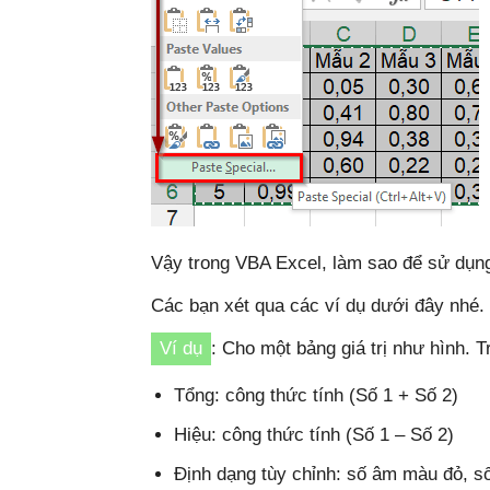
Vậy trong VBA Excel, làm sao để sử dụn
Các bạn xét qua các ví dụ dưới đây nhé.
Ví dụ
: Cho một bảng giá trị như hình. T
Tổng: công thức tính (Số 1 + Số 2)
Hiệu: công thức tính (Số 1 – Số 2)
Định dạng tùy chỉnh: số âm màu đỏ, 