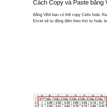
Cách Copy và Paste bằng 
Bằng VBA bạn có thể copy Cells hoặc Rang
Windows,
Excel sẽ tự động điền theo thứ tự hoặc b
Android