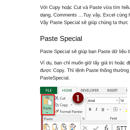
Code language:
JavaScript
(
javascript
)
Với Copy hoặc Cut và Paste vừa tìm hiểu 
dạng, Comments …Tuy vậy, Excel cùng hỗ
Vậy Paste Special sẽ giúp chúng ta thực
Paste Special
Paste Special sẽ giúp bạn Paste dữ liệu 
Ví dụ, bạn chỉ muốn giữ lấy giá trị hoặc 
được Copy. Thì lệnh Paste thông thường
PasteSpecial.