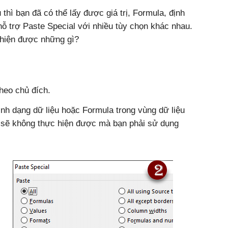
thì bạn đã có thể lấy được giá trị, Formula, định
 trợ Paste Special với nhiều tùy chọn khác nhau.
 hiện được những gì?
theo chủ đích.
định dạng dữ liệu hoặc Formula trong vùng dữ liệu
 sẽ không thực hiện được mà bạn phải sử dụng