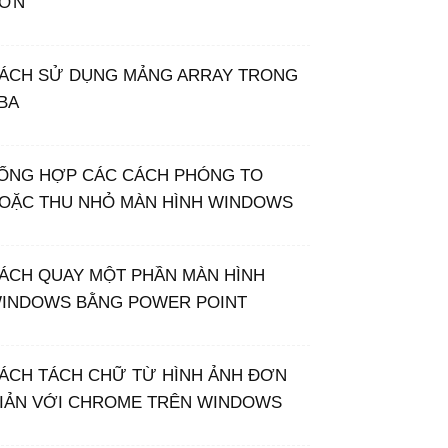
ƠN
ÁCH SỬ DỤNG MẢNG ARRAY TRONG
BA
ỔNG HỢP CÁC CÁCH PHÓNG TO
OẶC THU NHỎ MÀN HÌNH WINDOWS
ÁCH QUAY MỘT PHẦN MÀN HÌNH
INDOWS BẰNG POWER POINT
ÁCH TÁCH CHỮ TỪ HÌNH ẢNH ĐƠN
IẢN VỚI CHROME TRÊN WINDOWS