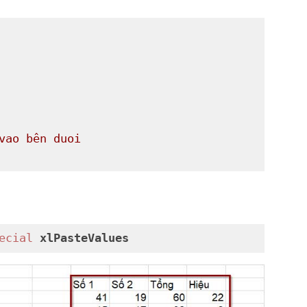
vao bên duoi
ecial
xlPasteValues