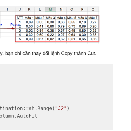
, bạn chỉ cần thay đổi lệnh Copy thành Cut.
tination:=sh.Range(
"J2"