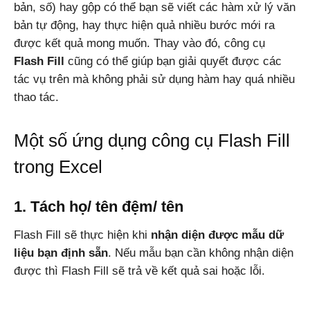
bản, số) hay gộp có thể bạn sẽ viết các hàm xử lý văn
bản tự động, hay thực hiện quả nhiều bước mới ra
được kết quả mong muốn. Thay vào đó, công cụ
Windows,
Flash Fill
cũng có thể giúp bạn giải quyết được các
tác vụ trên mà không phải sử dụng hàm hay quá nhiều
thao tác.
Android
Một số ứng dụng công cụ Flash Fill
trong Excel
1. Tách họ/ tên đệm/ tên
Flash Fill sẽ thực hiện khi
nhận diện được mẫu dữ
liệu bạn định sẵn
. Nếu mẫu bạn cần không nhận diện
được thì Flash Fill sẽ trả về kết quả sai hoặc lỗi.