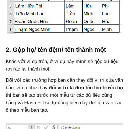
2. Gộp họ/ tên đệm/ tên thành một
Khác với ví dụ trên, ở ví dụ này mình sẽ gộp dữ liệu
rời rạc lại thành một.
Đối với các trường hợp bạn cần thay đổi vị trí của văn
bản, ví dụ như thay
đổi vị trí là đưa tên lên trước họ
thì bạn sẽ tạo trước một mẫu từ các dữ liệu cùng
hàng và Flash Fill sẽ tự động điền đầy dữ liệu vào các
ô theo mẫu bạn tạo.