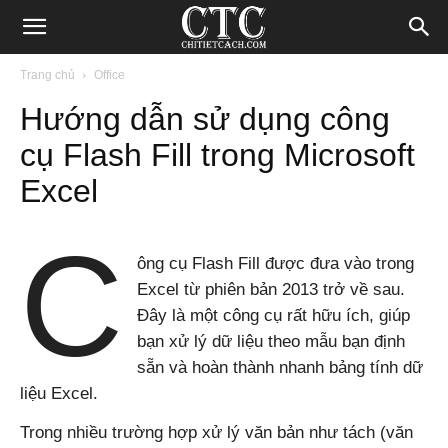
Blog
Trang chủ
Office
Hướng dẫn sử dụng công
chia
cụ Flash Fill trong Microsoft
Excel
sẻ
C
ông cụ Flash Fill được đưa vào trong
thủ
Excel từ phiên bản 2013 trở về sau.
Đây là một công cụ rất hữu ích, giúp
bạn xử lý dữ liệu theo mẫu bạn định
thuật
sẵn và hoàn thành nhanh bảng tính dữ
liệu Excel.
Trong nhiều trường hợp xử lý văn bản như tách (văn
Internet,