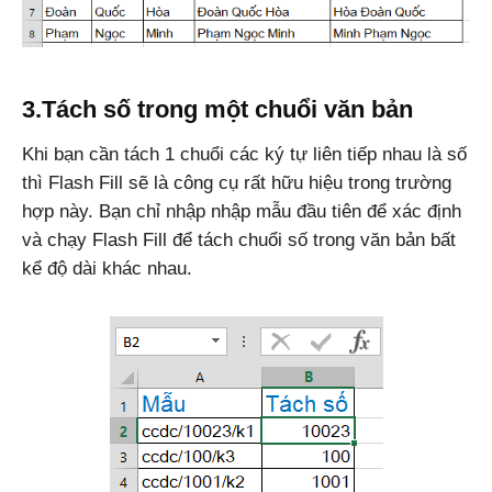
3.Tách số trong một chuổi văn bản
Khi bạn cần tách 1 chuổi các ký tự liên tiếp nhau là số
thì Flash Fill sẽ là công cụ rất hữu hiệu trong trường
hợp này. Bạn chỉ nhập nhập mẫu đầu tiên để xác định
và chạy Flash Fill để tách chuổi số trong văn bản bất
kể độ dài khác nhau.