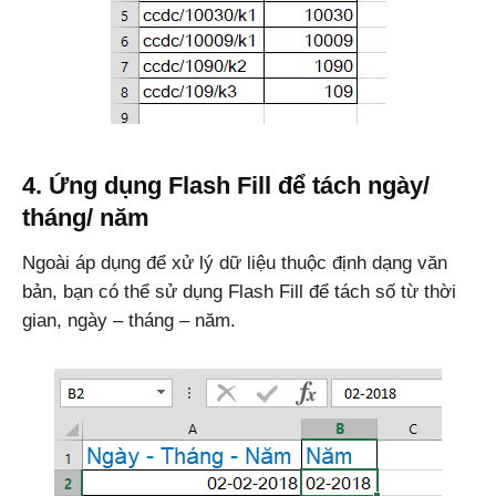
4. Ứng dụng Flash Fill để tách ngày/
tháng/ năm
Ngoài áp dụng để xử lý dữ liệu thuộc định dạng văn
bản, bạn có thể sử dụng Flash Fill để tách số từ thời
gian, ngày – tháng – năm.