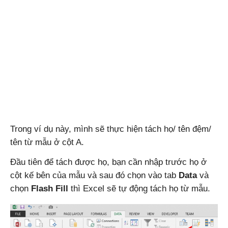
Trong ví dụ này, mình sẽ thực hiện tách họ/ tên đệm/
tên từ mẫu ở cột A.
Đầu tiên để tách được họ, bạn cần nhập trước họ ở
cột kế bên của mẫu và sau đó chọn vào tab
Data
và
chọn
Flash Fill
thì Excel sẽ tự động tách họ từ mẫu.