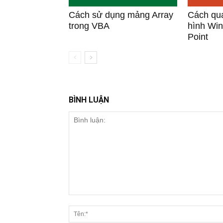
Cách sử dụng mảng Array
Cách qu
trong VBA
hình Wi
Point
BÌNH LUẬN