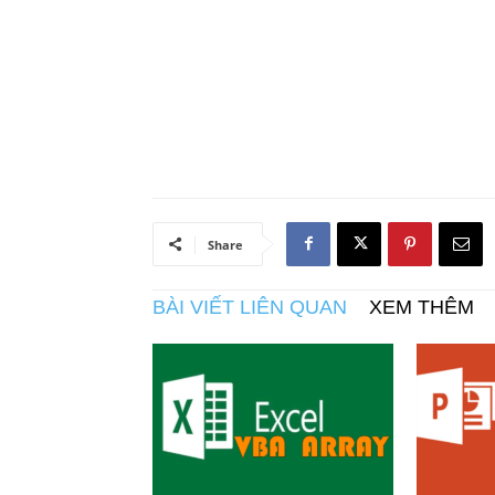
Share
BÀI VIẾT LIÊN QUAN
XEM THÊM