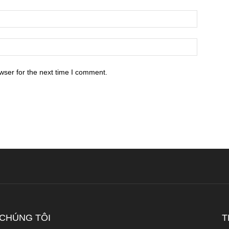
wser for the next time I comment.
 CHÚNG TÔI
T