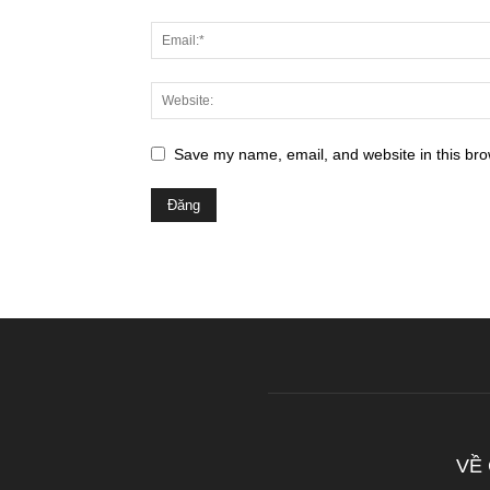
Save my name, email, and website in this bro
VỀ