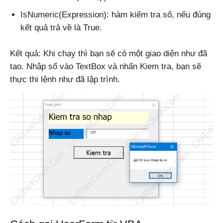
IsNumeric(Expression): hàm kiểm tra số, nếu đúng
kết quả trả về là True.
Kết quả: Khi chạy thì bạn sẽ có một giao diện như đã
tạo. Nhập số vào TextBox và nhấn Kiem tra, bạn sẽ
thực thi lệnh như đã lập trình.