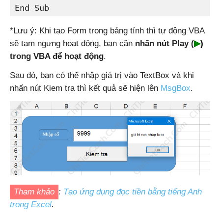
End Sub
*Lưu ý: Khi tạo Form trong bảng tính thì tự động VBA
sẽ tạm ngưng hoạt động, bạn cần
nhấn nút Play (
▶
)
trong VBA để hoạt động
.
Sau đó, bạn có thể nhập giá trị vào TextBox và khi
nhấn nút Kiem tra thì kết quả sẽ hiện lên
MsgBox
.
Tham khảo
:
Tạo ứng dụng đọc tiền bằng tiếng Anh
trong Excel
.