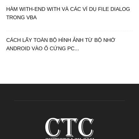
HÀM WITH-END WITH VÀ CÁC VÍ DỤ FILE DIALOG
TRONG VBA
CÁCH LẤY TOÀN BỘ HÌNH ẢNH TỪ BỘ NHỚ
ANDROID VÀO Ổ CỨNG PC...