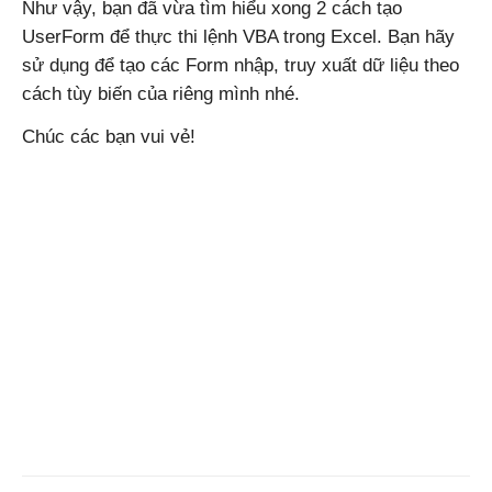
Như vậy, bạn đã vừa tìm hiểu xong 2 cách tạo
UserForm để thực thi lệnh VBA trong Excel. Bạn hãy
sử dụng để tạo các Form nhập, truy xuất dữ liệu theo
cách tùy biến của riêng mình nhé.
Chúc các bạn vui vẻ!