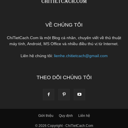
VỀ CHÚNG TÔI
ChiTietCach.Com là một Blog cá nhân, chuyên viết về thủ thuật
máy tính, Android, MS Office và nhiều điều thú vị từ Internet.
Liên hệ chúng tôi:
lienhe.chitietcach@gmail.com
THEO DÕI CHÚNG TÔI
Giới thiệu
Quy định
Liên hệ
© 2026 Copyright - ChiTietCach.Com