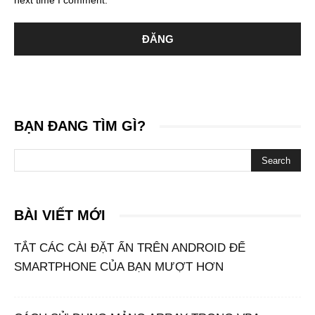
next time I comment.
BẠN ĐANG TÌM GÌ?
BÀI VIẾT MỚI
TẮT CÁC CÀI ĐẶT ẨN TRÊN ANDROID ĐỂ
SMARTPHONE CỦA BẠN MƯỢT HƠN