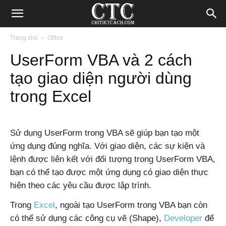
Blog
Trang chủ
Office
UserForm VBA và 2 cách
chia
tạo giao diện người dùng
trong Excel
sẻ
Sử dụng UserForm trong VBA sẽ giúp bạn tạo một
thủ
ứng dụng đúng nghĩa. Với giao diện, các sự kiện và
lệnh được liên kết với đối tượng trong UserForm VBA,
bạn có thể tạo được một ứng dụng có giao diện thực
thuật
hiện theo các yêu cầu được lập trình.
Trong
Excel
, ngoài tạo UserForm trong VBA bạn còn
có thể sử dụng các công cụ vẽ (Shape),
Developer
để
Internet,