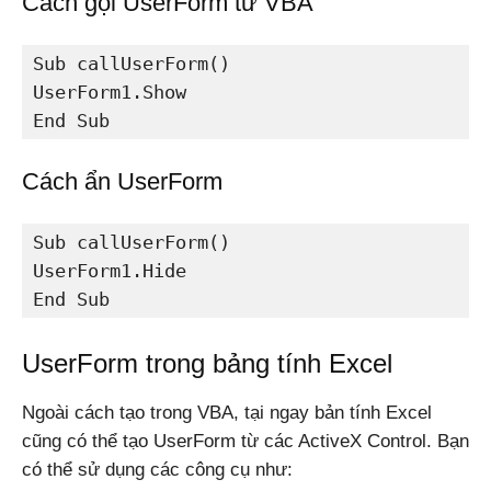
Cách gọi UserForm từ VBA
Sub callUserForm()

UserForm1.Show

End Sub
Cách ẩn UserForm
Sub callUserForm()

UserForm1.Hide

End Sub
UserForm trong bảng tính Excel
Ngoài cách tạo trong VBA, tại ngay bản tính Excel
cũng có thể tạo UserForm từ các ActiveX Control. Bạn
có thể sử dụng các công cụ như: