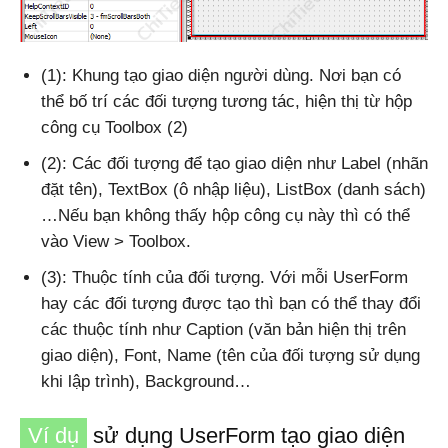
(1): Khung tạo giao diện người dùng. Nơi bạn có
thể bố trí các đối tượng tương tác, hiện thị từ hộp
công cụ Toolbox (2)
(2): Các đối tượng để tạo giao diện như Label (nhãn
đặt tên), TextBox (ô nhập liệu), ListBox (danh sách)
…Nếu bạn không thấy hộp công cụ này thì có thể
vào View > Toolbox.
(3): Thuộc tính của đối tượng. Với mỗi UserForm
hay các đối tượng được tạo thì bạn có thể thay đổi
các thuộc tính như Caption (văn bản hiện thị trên
giao diện), Font, Name (tên của đối tượng sử dụng
khi lập trình), Background…
Ví dụ
sử dụng UserForm tạo giao diện