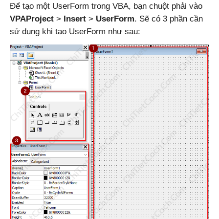
Để tạo một UserForm trong VBA, bạn chuột phải vào
VPAProject
>
Insert
>
UserForm
. Sẽ có 3 phần cần
sử dụng khi tạo UserForm như sau: