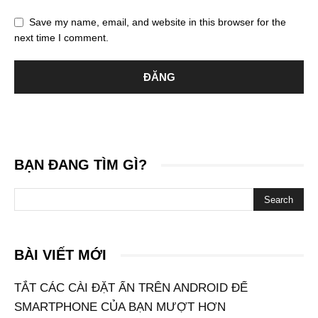
Save my name, email, and website in this browser for the
next time I comment.
BẠN ĐANG TÌM GÌ?
BÀI VIẾT MỚI
TẮT CÁC CÀI ĐẶT ẨN TRÊN ANDROID ĐỂ
SMARTPHONE CỦA BẠN MƯỢT HƠN