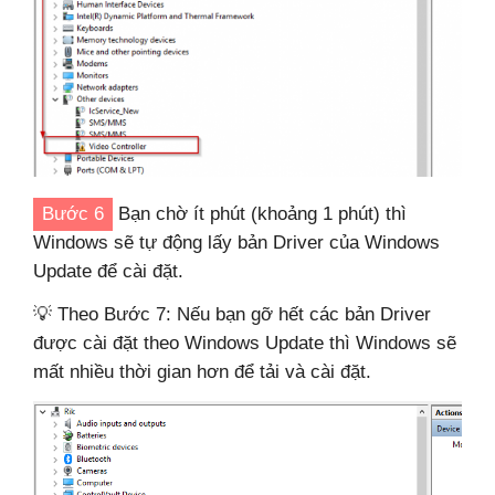
Bước 6
Bạn chờ ít phút (khoảng 1 phút) thì
Windows sẽ tự động lấy bản Driver của Windows
Update để cài đặt.
💡 Theo Bước 7: Nếu bạn gỡ hết các bản Driver
được cài đặt theo Windows Update thì Windows sẽ
mất nhiều thời gian hơn để tải và cài đặt.