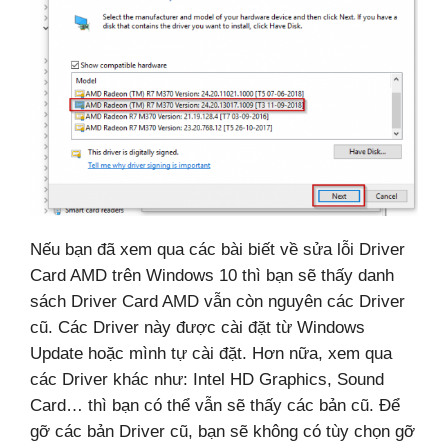
Nếu bạn đã xem qua các bài biết về sửa lỗi Driver
Card AMD trên Windows 10 thì bạn sẽ thấy danh
sách Driver Card AMD vẫn còn nguyên các Driver
cũ. Các Driver này được cài đặt từ Windows
Update hoặc mình tự cài đặt. Hơn nữa, xem qua
các Driver khác như: Intel HD Graphics, Sound
Card… thì bạn có thể vẫn sẽ thấy các bản cũ. Để
gỡ các bản Driver cũ, bạn sẽ không có tùy chọn gỡ