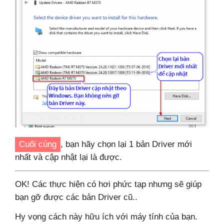
Cuối cùng
, bạn hãy chọn lại 1 bản Driver mới
nhất và cập nhật lại là được.
OK! Các thực hiện có hơi phức tạp nhưng sẽ giúp
bạn gỡ được các bản Driver cũ..
Hy vọng cách này hữu ích với máy tính của bạn.