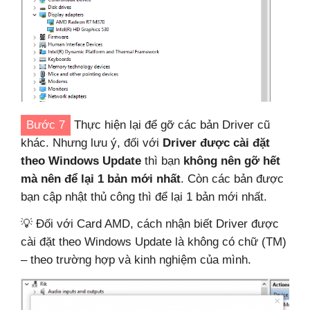
Bước 7
Thực hiện lại để gỡ các bản Driver cũ
khác. Nhưng lưu ý, đối với
Driver được cài đặt
theo Windows Update
thì bạn
không nên gỡ hết
mà nên để lại 1 bản mới nhất
. Còn các bản được
bạn cập nhật thủ công thì để lại 1 bản mới nhất.
💡 Đối với Card AMD, cách nhận biết Driver được
cài đặt theo Windows Update là không có chữ (TM)
– theo trường hợp và kinh nghiệm của mình.