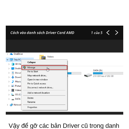
Cách vào danh sách Driver Card AMD
1
của 5
Vậy để gỡ các bản Driver cũ trong danh