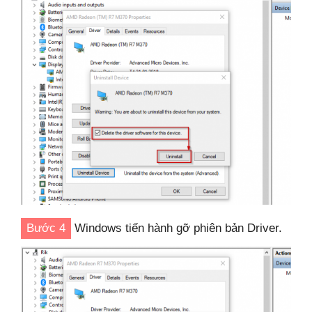
Bước 4
Windows tiến hành gỡ phiên bản Driver.