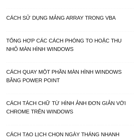
CÁCH SỬ DỤNG MẢNG ARRAY TRONG VBA
TỔNG HỢP CÁC CÁCH PHÓNG TO HOẶC THU
NHỎ MÀN HÌNH WINDOWS
CÁCH QUAY MỘT PHẦN MÀN HÌNH WINDOWS
BẰNG POWER POINT
CÁCH TÁCH CHỮ TỪ HÌNH ẢNH ĐƠN GIẢN VỚI
CHROME TRÊN WINDOWS
CÁCH TẠO LỊCH CHỌN NGÀY THÁNG NHANH