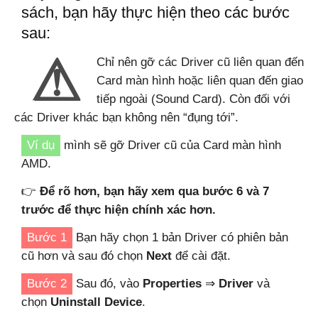
sách, bạn hãy thực hiện theo các bước
sau:
⚠
Chỉ nên gỡ các Driver cũ liên quan đến
Card màn hình hoặc liên quan đến giao
tiếp ngoài (Sound Card). Còn đối với
các Driver khác bạn không nên “đụng tới”.
Ví dụ
mình sẽ gỡ Driver cũ của Card màn hình
AMD.
👉
Để rõ hơn, bạn hãy xem qua bước 6 và 7
trước để thực hiện chính xác hơn.
Bước 1
Bạn hãy chọn 1 bản Driver có phiên bản
cũ hơn và sau đó chọn
Next
để cài đặt.
Bước 2
Sau đó, vào
Properties
⇒
Driver
và
chọn
Uninstall Device
.