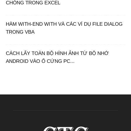
CHÓNG TRONG EXCEL
HÀM WITH-END WITH VÀ CÁC VÍ DỤ FILE DIALOG
TRONG VBA
CÁCH LẤY TOÀN BỘ HÌNH ẢNH TỪ BỘ NHỚ
ANDROID VÀO Ổ CỨNG PC...