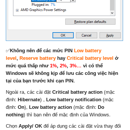
✅
Không nên để các mức PIN
Low battery
level
,
Reserve battery
hay
Critical battery level
ở
mức quá thấp như
1%
,
2%
,
3%…
vì có thể
Windows sẽ không kịp để lưu các công việc hiện
tại của bạn trước khi cạn PIN.
Ngoài ra, các cài đặt
Critical battery action
(mặc
định:
Hibernate
) ,
Low battery notification
(mặc
định:
On
),
Low battery action
(mặc định:
Do
nothing
) thì bạn nên để mặc định của Windows.
Chọn
Apply/ OK
để áp dụng các cài đặt vừa thay đổi