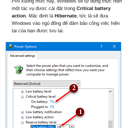
PIN xuống mức này, Windows sẽ tự động thực hiện
một tác vụ được cài đặt trong
Critical battery
action
. Mặc định là
Hibernate
, tức là sẽ đưa
Windows vào ngủ đông để đảm bảo công việc hiện
tại của bạn được lưu lại.