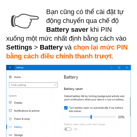
👉
Bạn cũng có thể cài đặt tự
động chuyển qua chế độ
Battery saver
khi PIN
xuống một mức nhất định bằng cách vào
Settings
>
Battery
và
chọn lại mức PIN
bằng cách điều chỉnh thanh trượt
.