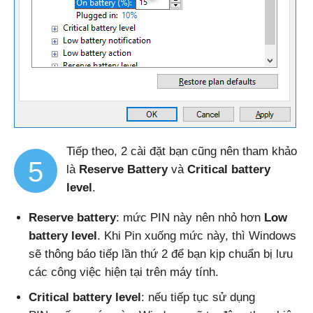
Tiếp theo, 2 cài đặt bạn cũng nên tham khảo
5
là
Reserve Battery
và
Critical battery
level
.
Reserve battery
: mức PIN này nên nhỏ hơn
Low
battery level
. Khi Pin xuống mức này, thì Windows
sẽ thông báo tiếp lần thứ 2 để bạn kịp chuẩn bị lưu
các công việc hiện tại trên máy tính.
Critical battery level
: nếu tiếp tục sử dụng