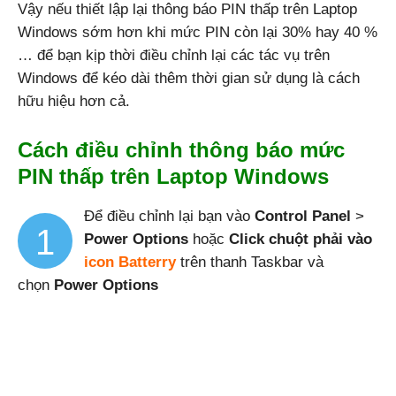
Vậy nếu thiết lập lại thông báo PIN thấp trên Laptop
Windows sớm hơn khi mức PIN còn lại 30% hay 40 %
… để bạn kịp thời điều chỉnh lại các tác vụ trên
Windows,
Windows để kéo dài thêm thời gian sử dụng là cách
hữu hiệu hơn cả.
Android
Cách điều chỉnh thông báo mức
PIN thấp trên Laptop Windows
Để điều chỉnh lại bạn vào
Control Panel
>
1
Power Options
hoặc
Click chuột phải vào
icon Batterry
trên thanh Taskbar và
chọn
Power Options