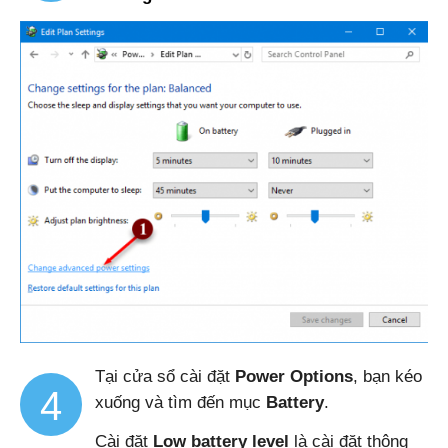
Tại cửa sổ cài đặt
Power Options
, bạn kéo
4
xuống và tìm đến mục
Battery
.
Cài đặt
Low battery level
là cài đặt thông