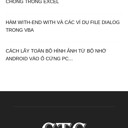
CHÓNG TRONG EXCEL
HÀM WITH-END WITH VÀ CÁC VÍ DỤ FILE DIALOG
TRONG VBA
CÁCH LẤY TOÀN BỘ HÌNH ẢNH TỪ BỘ NHỚ
ANDROID VÀO Ổ CỨNG PC...