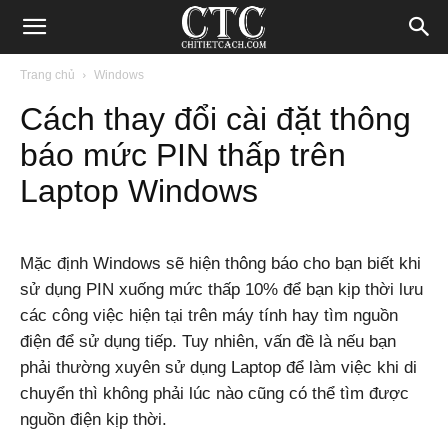
Blog
Trang chủ
Windows
Cách thay đổi cài đặt thông
chia
báo mức PIN thấp trên
Laptop Windows
sẻ
Mặc định Windows sẽ hiện thông báo cho bạn biết khi
thủ
sử dụng PIN xuống mức thấp 10% để bạn kịp thời lưu
các công việc hiện tại trên máy tính hay tìm nguồn
điện để sử dụng tiếp. Tuy nhiên, vấn đề là nếu bạn
thuật
phải thường xuyên sử dụng Laptop để làm việc khi di
chuyển thì không phải lúc nào cũng có thể tìm được
nguồn điện kịp thời.
Internet,