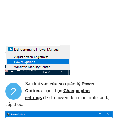
Sau khi vào
cửa sổ quản lý Power
2
Options
, bạn chọn
Change plan
settings
để di chuyển đến màn hình cài đặt
tiếp theo.