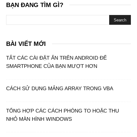
BẠN ĐANG TÌM GÌ?
BÀI VIẾT MỚI
TẮT CÁC CÀI ĐẶT ẨN TRÊN ANDROID ĐỂ
SMARTPHONE CỦA BẠN MƯỢT HƠN
CÁCH SỬ DỤNG MẢNG ARRAY TRONG VBA
TỔNG HỢP CÁC CÁCH PHÓNG TO HOẶC THU
NHỎ MÀN HÌNH WINDOWS