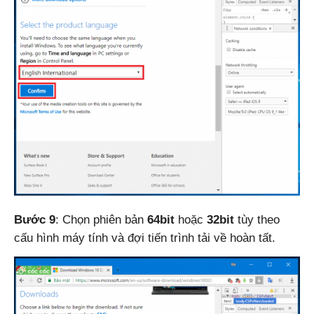
Bước 9
: Chọn phiên bản
64bit
hoặc
32bit
tùy theo
cấu hình máy tính và đợi tiến trình tải về hoàn tất.