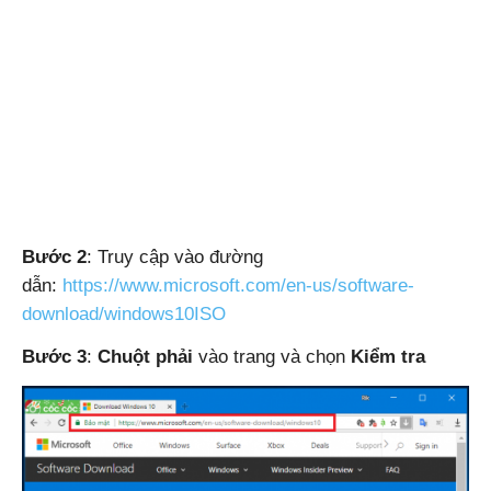
Bước 2
: Truy cập vào đường
dẫn:
https://www.microsoft.com/en-us/software-
download/windows10ISO
Bước 3
:
Chuột phải
vào trang và chọn
Kiểm tra