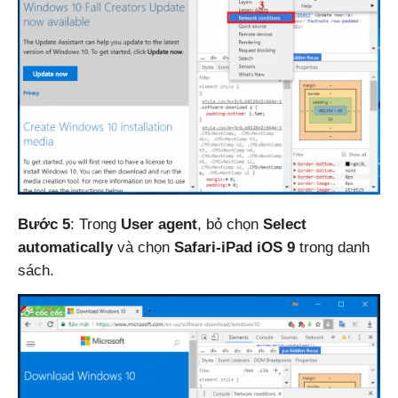
Bước 5
: Trong
User agent
, bỏ chọn
Select
automatically
và chọn
Safari-iPad iOS 9
trong danh
sách.