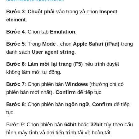
Bước 3
:
Chuột phải
vào trang và chọn
Inspect
element
.
Bước 4
: Chọn tab
Emulation
.
Bước 5
: Trong
Mode
, chọn
Apple Safari (iPad)
trong
danh sách
User agent string
.
Bước 6
:
Làm mới lại trang
(
F5
) nếu trình duyệt
không làm mới tự động.
Bước 7
: Chọn phiên bản
Windows
(thường chỉ có
phiên bản mới nhất).
Confirm
để tiếp tục
Bước 8
: Chọn phiên bản
ngôn ngữ
.
Confirm
để tiếp
tục
Bước 9: Chọn phiên bản
64bit
hoặc
32bit
tùy theo cấu
hình máy tính và đợi tiến trình tải về hoàn tất.