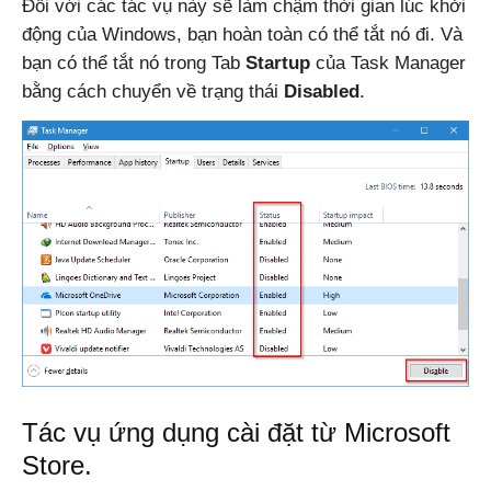
Đối với các tác vụ này sẽ làm chậm thời gian lúc khởi
động của Windows, bạn hoàn toàn có thể tắt nó đi. Và
bạn có thể tắt nó trong Tab
Startup
của Task Manager
bằng cách chuyển về trạng thái
Disabled
.
Tác vụ ứng dụng cài đặt từ Microsoft
Store.