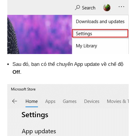
Sau đó, bạn có thể chuyển App update về chế độ
Off
.