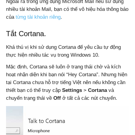
Ngoài ra trong ứng dụng Microsoft Mail nếu sử dụng
nhiều tài khoản Mail, bạn có thể vô hiệu hóa thông báo
của
từng tài khoản riêng
.
Tắt Cortana.
Khá thú vị khi sử dụng Cortana để yêu cầu tự động
thực hiện nhiều tác vụ trong Windows 10.
Mặc định, Cortana sẽ luôn ở trạng thái chờ và kích
hoạt nhận diện khi bạn nói “Hey Cortana”. Nhưng hiện
tại Cortana chưa hỗ trợ tiếng Việt nên nếu không cần
thiết bạn có thể truy cập
Settings
>
Cortana
và
chuyển trạng thái về
Off
ở tất cả các nút chuyển.