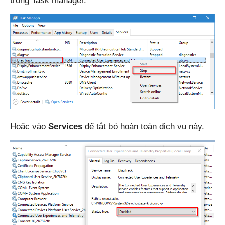
trong Task manager.
Hoặc vào
Services
để tắt bỏ hoàn toàn dịch vụ này.