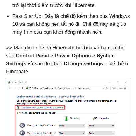
trở lại thời điểm trước khi Hibernate.
Fast StartUp: Đây là chế độ kèm theo của Windows
10 và bạn không nên tắt nó đi. Chế độ này sẽ giúp
máy tính của bạn khởi động nhanh hơn.
>> Mặc định chế độ Hibernate bị khóa và bạn có thể
vào
Control Panel
>
Power Options
>
System
Settings
và sau đó chọn
Change settings…
để thêm
Hibernate.