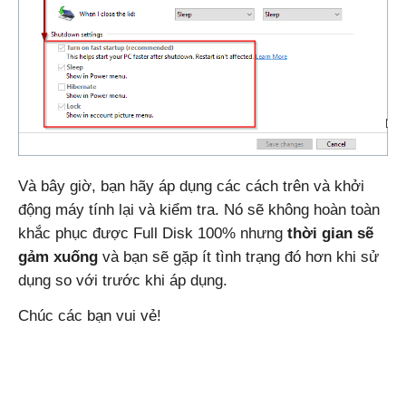
Và bây giờ, bạn hãy áp dụng các cách trên và khởi
động máy tính lại và kiểm tra. Nó sẽ không hoàn toàn
khắc phục được Full Disk 100% nhưng
thời gian sẽ
gảm xuống
và bạn sẽ gặp ít tình trạng đó hơn khi sử
dụng so với trước khi áp dụng.
Chúc các bạn vui vẻ!