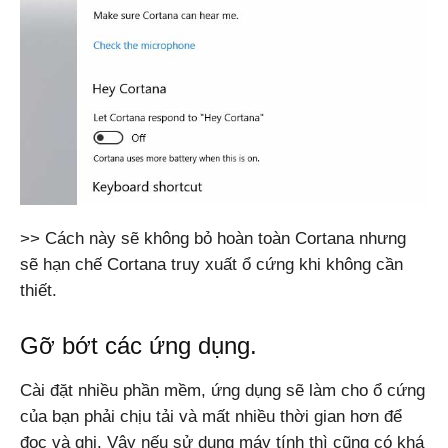
>> Cách này sẽ không bỏ hoàn toàn Cortana nhưng
sẽ hạn chế Cortana truy xuất ổ cứng khi không cần
thiết.
Gỡ bớt các ứng dụng.
Cài đặt nhiều phần mềm, ứng dụng sẽ làm cho ổ cứng
của bạn phải chịu tải và mất nhiều thời gian hơn để
đọc và ghi. Vậy nếu sử dụng máy tính thì cũng có khá