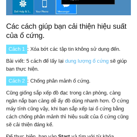
Các cách giúp bạn cải thiện hiệu suất
của ổ cứng.
Cách 1
: Xóa bớt các tập tin không sử dụng đến.
Bài viết: 5 cách để lấy lại
dung lượng ổ cứng
sẽ giúp
bạn thực hiện.
Cách 2
: Chống phân mảnh ổ cứng.
Cũng giống sắp xếp đồ đạc trong căn phòng, càng
ngăn nắp bạn càng dễ ấy đồ dùng nhanh hơn. Ổ cứng
máy tính cũng vậy, khi bạn sắp xếp lại ổ cứng bằng
cách chống phân mảnh thì hiệu suất của ổ cứng cũng
sẽ cải thiện đáng kể.
Để thực hiện, bạn vào
Start
và tìm với từ khóa